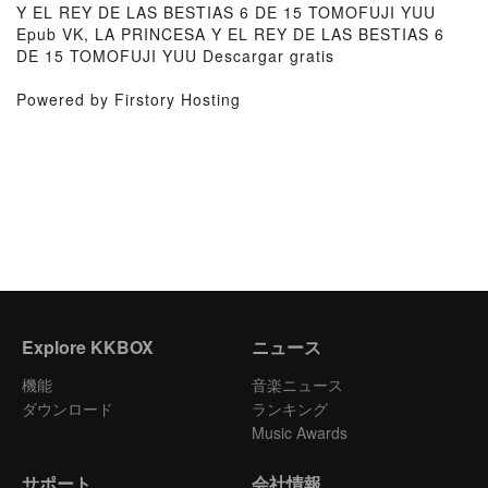
Y EL REY DE LAS BESTIAS 6 DE 15 TOMOFUJI YUU
Epub VK, LA PRINCESA Y EL REY DE LAS BESTIAS 6
DE 15 TOMOFUJI YUU Descargar gratis
Powered by Firstory Hosting
Explore KKBOX
ニュース
機能
音楽ニュース
ダウンロード
ランキング
Music Awards
サポート
会社情報