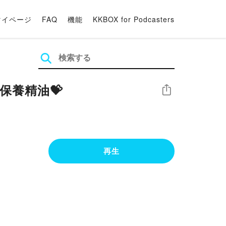
マイページ
FAQ
機能
KKBOX for Podcasters
保養精油💝
シェア
再生