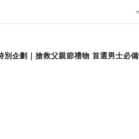
特別企劃｜搶救父親節禮物 首選男士必備