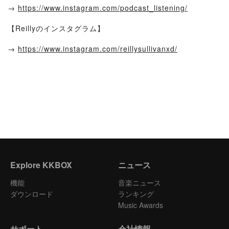
→
https://www.instagram.com/podcast_listening/
【Reillyのインスタグラム】
→
https://www.instagram.com/reillysullivanxd/
Explore KKBOX
ニュース
機能
音楽ニュース
ダウンロード
ランキング
Music Awards
サポート
会社情報