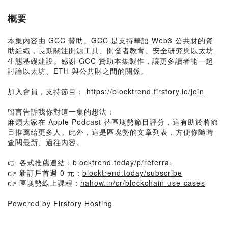
概要
本集內容由 GCC 贊助。GCC 是支持華語 Web3 公共財的資
助組織，長期關注開源工具、開發者教育、安全研究與以太坊
生態基礎建設。感謝 GCC 贊助本集製作，讓更多讀者能一起
討論以太坊、ETH 與公共財之間的關係。
加入會員，支持節目：
https://blocktrend.firstory.io/join
留言告訴我你對這一集的想法：
麻煩大家在 Apple Podcast 替區塊勢節目評分，這有助於將節
目推薦給更多人。此外，這是區塊勢的文章列表，方便你隨時
查閱最新、過往內容。
👉 各式推薦連結：
blocktrend.today/p/referral
👉 新訂戶首週 0 元：
blocktrend.today/subscribe
👉 區塊勢線上課程：
hahow.in/cr/blockchain-use-cases
Powered by Firstory Hosting