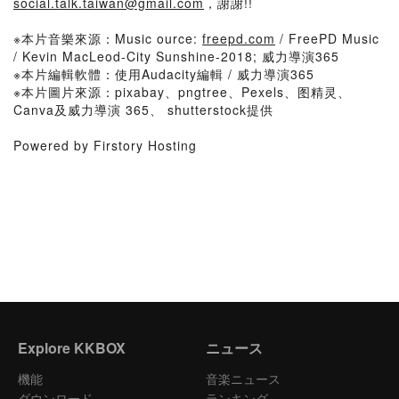
social.talk.taiwan@gmail.com
，謝謝!!
※本片音樂來源：Music ource:
freepd.com
/ FreePD Music
/ Kevin MacLeod-City Sunshine-2018; 威力導演365
※本片編輯軟體：使用Audacity編輯 / 威力導演365
※本片圖片來源：pixabay、pngtree、Pexels、图精灵、
Canva及威力導演 365、 shutterstock提供
Powered by Firstory Hosting
Explore KKBOX
ニュース
機能
音楽ニュース
ダウンロード
ランキング