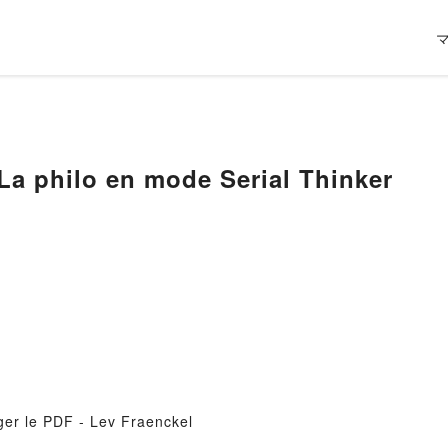
a philo en mode Serial Thinker
ger le PDF - Lev Fraenckel