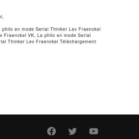
l.
 philo en mode Serial Thinker Lev Fraenckel
ev Fraenckel VK, La philo en mode Serial
rial Thinker Lev Fraenckel Téléchargement