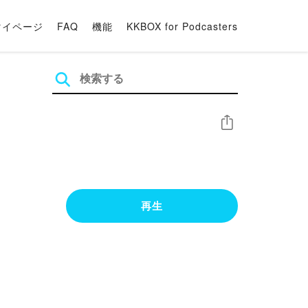
マイページ
FAQ
機能
KKBOX for Podcasters
シェア
再生