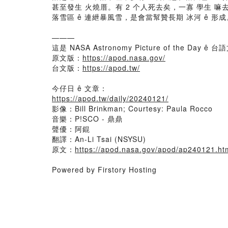
甚至發生 火燒厝。有 2 个人死去矣，一寡 學生 嘛去
落雪區 ê 連紲暴風雪，是會當幫贊長期 冰河 ê 形成
———
這是 NASA Astronomy Picture of the Day ê 台語
原文版：
https://apod.nasa.gov/
台文版：
https://apod.tw/
今仔日 ê 文章：
https://apod.tw/daily/20240121/
影像：Bill Brinkman; Courtesy: Paula Rocco
音樂：P!SCO - 鼎鼎
聲優：阿錕
翻譯：An-Li Tsai (NSYSU)
原文：
https://apod.nasa.gov/apod/ap240121.ht
Powered by Firstory Hosting