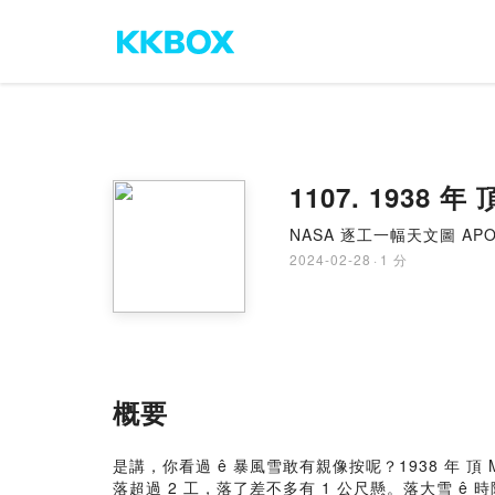
1107. 1938 年 
NASA 逐工一幅天文圖 APOD
2024-02-28
·
1 分
概要
是講，你看過 ê 暴風雪敢有親像按呢？1938 年 頂 M
落超過 2 工，落了差不多有 1 公尺懸。落大雪