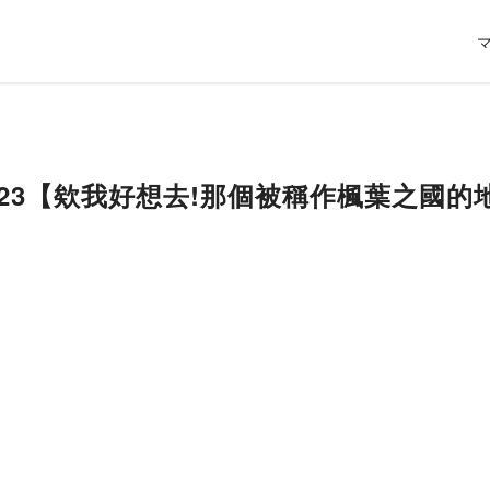
P.23【欸我好想去!那個被稱作楓葉之國的地