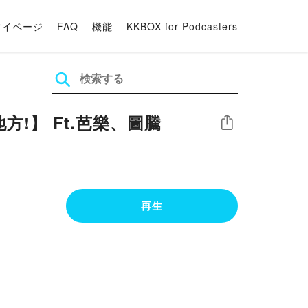
マイページ
FAQ
機能
KKBOX for Podcasters
方!】 Ft.芭樂、圖騰
シェア
再生