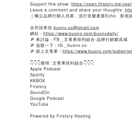
Support this show:
https://open.firstory.me/u
Leave a comment and share your thoughts:
htt
｜獨立品牌行銷人貝果、流行音樂產業Echo、影視
合作請來信
buonx.co@gmail.com
網站：
https://www.buonx.com/buonxdaily/
🔎 來討論：FB＿文青果排列組合-品牌行銷樂高城
🔎 追蹤一下：IG＿buonx.co
🔎 跟上文青果：
https://www.buonx.com/subscript
👇👇👇搜尋: 文青果排列組合👇👇👇
Apple Podcast
Spotify
KKBOX
Firstory
SoundOn
Google Podcast
YouTube
Powered by Firstory Hosting