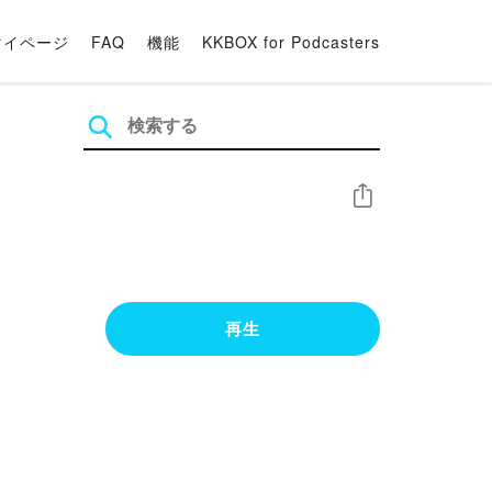
マイページ
FAQ
機能
KKBOX for Podcasters
シェア
再生