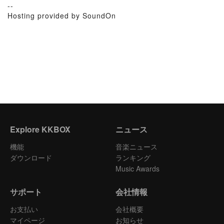
--
Hosting provided by SoundOn
Explore KKBOX
ニュース
機能
音楽ニュース
ダウンロード
ランキング
Music Awards
サポート
会社情報
お支払い
会社概要
マイページ
お知らせ