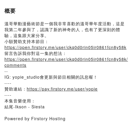
概要
溫哥華動漫藝術節是一個我非常喜歡的溫哥華年度活動，這是
我第二年參與了，認識了新的神奇的人，也有了更深刻的體
驗，這集跟大家分享。
小額贊助支持本節目：
https://open.firstory.me/user/ckq0d0rin05ir0861fcn8y58k
留言告訴我你對這一集的想法：
https://open.firstory.me/user/ckq0d0rin05ir0861fcn8y58k/
comments
--
IG: yopie_studio會更新與節目相關的訊息喔！
----
贊助連結：
https://pay.firstory.me/user/yopie
----
本集音樂使用：
結尾-Ikson - Siesta
Powered by Firstory Hosting