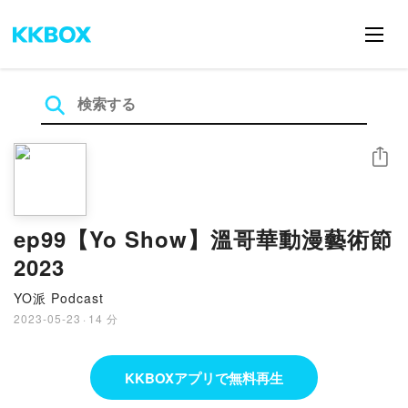
シェア
ep99【Yo Show】溫哥華動漫藝術節
2023
YO派 Podcast
2023-05-23
·
14 分
KKBOXアプリで無料再生