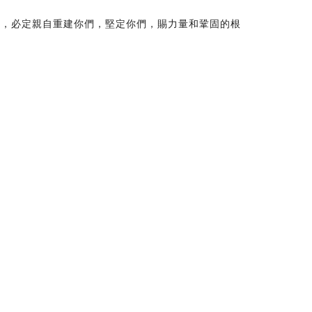
帝，必定親自重建你們，堅定你們，賜力量和鞏固的根