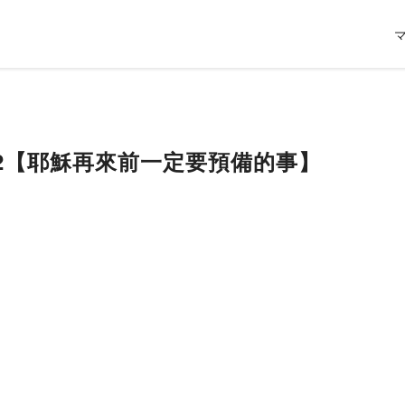
972【耶穌再來前一定要預備的事】