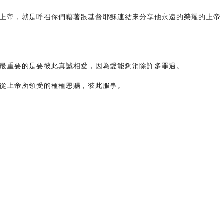
上帝，就是呼召你們藉著跟基督耶穌連結來分享他永遠的榮耀的上
最重要的是要彼此真誠相愛，因為愛能夠消除許多罪過。
從上帝所領受的種種恩賜，彼此服事。