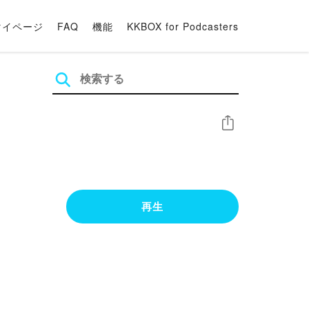
マイページ
FAQ
機能
KKBOX for Podcasters
シェア
再生