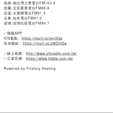
高雄-南台灣之聲電台FM103.9
宜蘭-北宜產業電台FM89.9
花蓮-太魯閣電台FM91.3
台東-知本電台FM91.3
澎湖-澎湖社區電台FM89.7
.
✅飛碟APP
iOS載點：
https://reurl.cc/ley3Qq
安卓載點：
https://reurl.cc/zNDmDa
.
✅線上收聽：
http://www.uforadio.com.tw/
✅立達官網：
https://www.liidda.com.tw/
Powered by Firstory Hosting