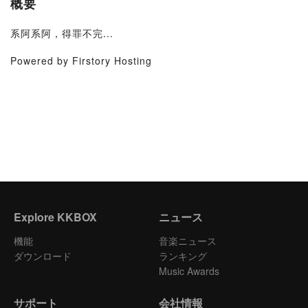
概要
系阿系阿，得罪不完...
Powered by Firstory Hosting
Explore KKBOX
ニュース
機能
音楽ニュース
ダウンロード
ランキング
Music Awards
サポート
会社情報