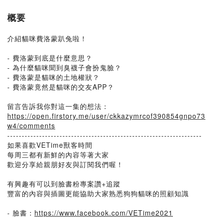
概要
介紹貓咪費洛蒙趴兔啦！
- 費洛蒙到底是什麼意思？
- 為什麼貓咪聞到臭襪子會扮鬼臉？
- 費洛蒙是貓咪的土地權狀？
- 費洛蒙竟然是貓咪的交友APP？
留言告訴我你對這一集的想法：
https://open.firstory.me/user/ckkazymrcof390854gnpo73
w4/comments
-------------------------------------------------------------------
如果喜歡VETime獸客時間
每周三都有新鮮的內容等著大家
歡迎分享給親朋好友與訂閱我們喔！
有興趣有可以到臉書粉專案讚+追蹤
豐富的內容與插圖更能協助大家熟悉狗狗貓咪的照顧知識
- 臉書：
https://www.facebook.com/VETime2021