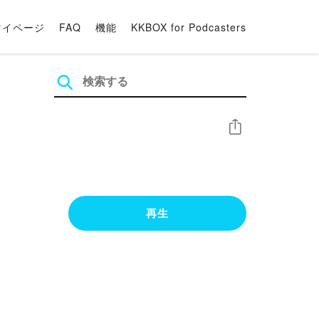
マイページ
FAQ
機能
KKBOX for Podcasters
シェア
再生