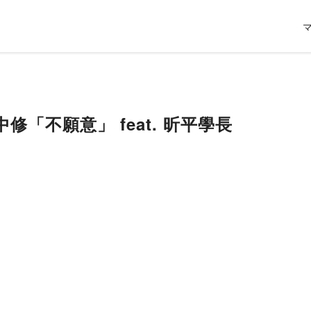
察中修「不願意」 feat. 昕平學長