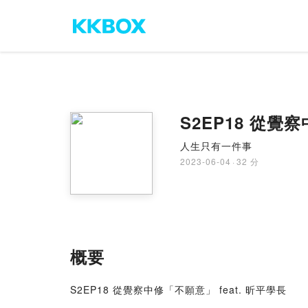
S2EP18 從覺
人生只有一件事
2023-06-04
·
32 分
概要
S2EP18 從覺察中修「不願意」 feat. 昕平學長