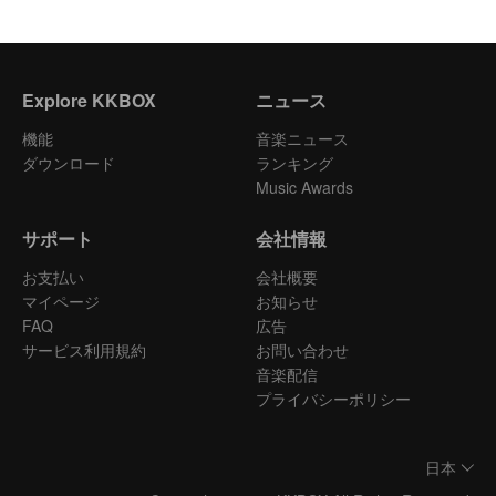
Explore KKBOX
ニュース
機能
音楽ニュース
ダウンロード
ランキング
Music Awards
サポート
会社情報
お支払い
会社概要
マイページ
お知らせ
FAQ
広告
サービス利用規約
お問い合わせ
音楽配信
プライバシーポリシー
日本