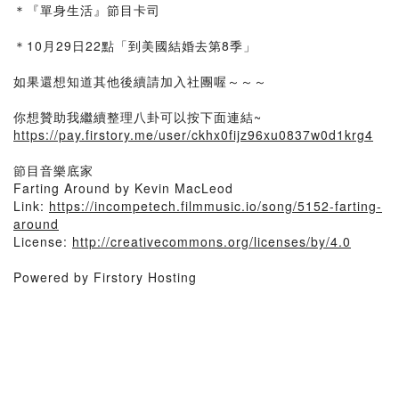
＊『單身生活』節目卡司
＊10月29日22點「到美國結婚去第8季」
如果還想知道其他後續請加入社團喔～～～
你想贊助我繼續整理八卦可以按下面連結~
https://pay.firstory.me/user/ckhx0fijz96xu0837w0d1krg4
節目音樂底家
Farting Around by Kevin MacLeod
Link:
https://incompetech.filmmusic.io/song/5152-farting-
around
License:
http://creativecommons.org/licenses/by/4.0
Powered by Firstory Hosting