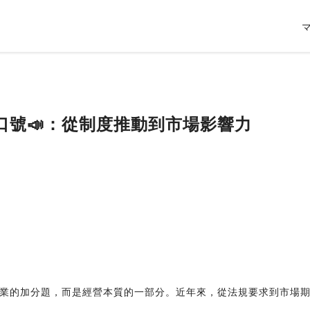
口號📣：從制度推動到市場影響力
企業的加分題，而是經營本質的一部分。近年來，從法規要求到市場