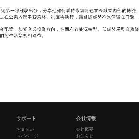
‍♂️李憲宗，從第一線經驗出發，分享他如何看待永續角色在金融業內部的
正是在企業內部串聯策略、制度與執行，讓國際趨勢不只停留在口號，
金配置，影響企業投資方向，進而左右能源轉型、低碳發展與自然
們的生活緊密相連🧐。
サポート
会社情報
お支払い
会社概要
マイページ
お知らせ