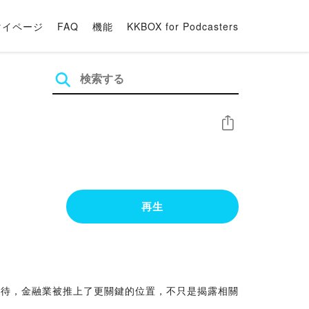
マイページ
FAQ
機能
KKBOX for Podcasters
シェア
再生
期待，金融業被推上了更關鍵的位置，不只是揭露相關