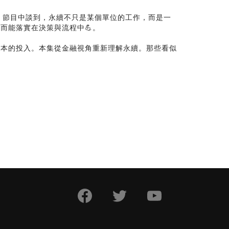
轉變。節目中談到，永續不只是某個單位的工作，而是一
而能落實在決策與流程中💪。
資本的投入。本集從金融視角重新理解永續。那些看似