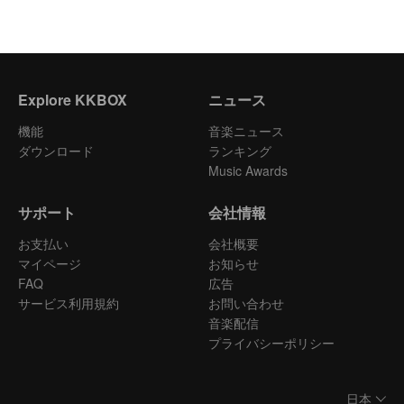
Explore KKBOX
ニュース
機能
音楽ニュース
ダウンロード
ランキング
Music Awards
サポート
会社情報
お支払い
会社概要
マイページ
お知らせ
FAQ
広告
サービス利用規約
お問い合わせ
音楽配信
プライバシーポリシー
日本