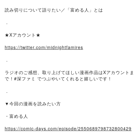
読み切りについて語りたい／「富める人」とは
．
★Xアカウント★
https://twitter.com/midnightfamires
．
ラジオのご感想、取り上げてほしい漫画作品はXアカウントま
で！#深ファミ でつぶやいてくれると嬉しいです！
．
▼今回の漫画を読みたい方
・富める人
https://comic-days.com/episode/2550689798732800429