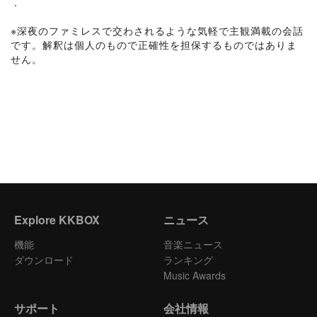
．
※深夜のファミレスで交わされるような気軽で主観満載の会話
です。解釈は個人のもので正確性を担保するものではありま
せん。
Explore KKBOX
ニュース
機能
音楽ニュース
ダウンロード
ランキング
Music Awards
サポート
会社情報