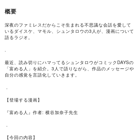
概要
深夜のファミレスだからこそ生まれる不思議な会話を愛して
いるダイスケ、マモル、シュンタロウの3人が、漫画について
語るラジオ。
.
最近、読み切りにハマってるシュンタロウがコミックDAYSの
「富める人」を紹介。3人で語りながら、作品のメッセージや
自分の感覚を言語化していきます。
．
【登場する漫画】
『富める人』作者: 横谷加奈子先生
．
【今回の内容】