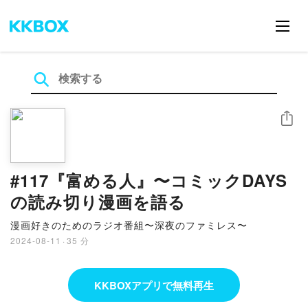
シェア
#117『富める人』〜コミックDAYS
の読み切り漫画を語る
漫画好きのためのラジオ番組〜深夜のファミレス〜
2024-08-11
·
35 分
KKBOXアプリで無料再生