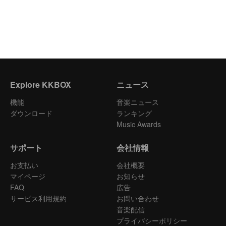
Explore KKBOX
ニュース
機能
音楽ニュース
ダウンロード
ランキング
Music Awards
サポート
会社情報
お支払い
会社概要
マイページ
お知らせ
FAQ
広告
サービス利用規約
お問い合わせ
音楽配信
プライバシーポリシー