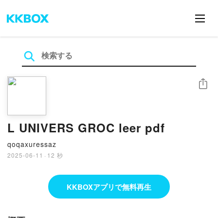
シェア
L UNIVERS GROC leer pdf
qoqaxuressaz
2025-06-11
·
12 秒
KKBOXアプリで無料再生