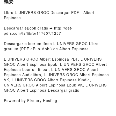
概要
Libro L UNIVERS GROC Descargar PDF - Albert
Espinosa
Descargar eBook gratis ➡
http://get-
pdfs.com/fs/libro/117607/1257
Descargar o leer en línea L UNIVERS GROC Libro
gratuito (PDF ePub Mobi) de Albert Espinosa.
L UNIVERS GROC Albert Espinosa PDF, L UNIVERS
GROC Albert Espinosa Epub, L UNIVERS GROC Albert
Espinosa Leer en línea , L UNIVERS GROC Albert
Espinosa Audiolibro, L UNIVERS GROC Albert Espinosa
VK, L UNIVERS GROC Albert Espinosa Kindle, L
UNIVERS GROC Albert Espinosa Epub VK, L UNIVERS
GROC Albert Espinosa Descargar gratis
Powered by Firstory Hosting