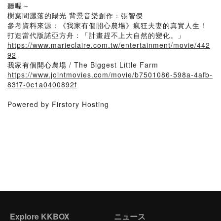
聽喔～
樹葉間灑落的陽光 背景音樂創作：張智傑
參考資料來源：《我家有個開心農場》瘋狂夫妻的真實人生！
打造當代版諾亞方舟：「計畫趕不上大自然的變化。」
https://www.marieclaire.com.tw/entertainment/movie/442
92
我家有個開心農場 / The Biggest Little Farm
https://www.jointmovies.com/movie/b7501086-598a-4afb-
83f7-0c1a0400892f
Powered by Firstory Hosting
Explore KKBOX
ニュース