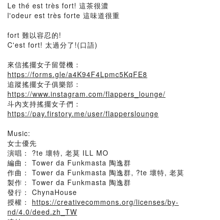
Le thé est très fort! 這茶很濃
l'odeur est très forte 這味道很重
fort 難以容忍的!
C'est fort! 太過分了!(口語)
來信搖擺女子留聲機：
https://forms.gle/a4K94F4Lpmc5KqFE8
追蹤搖擺女子俱樂部：
https://www.instagram.com/flappers_lounge/
斗內支持搖擺女子們：
https://pay.firstory.me/user/flapperslounge
Music:
女士優先
演唱： ?te 壞特, 老莫 ILL MO
編曲： Tower da Funkmasta 陶逸群
作曲： Tower da Funkmasta 陶逸群, ?te 壞特, 老莫
製作： Tower da Funkmasta 陶逸群
發行： ChynaHouse
授權：
https://creativecommons.org/licenses/by-
nd/4.0/deed.zh_TW