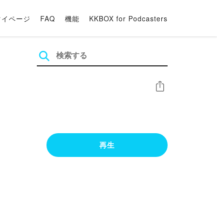
マイページ
FAQ
機能
KKBOX for Podcasters
シェア
再生