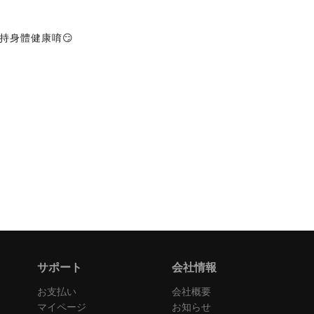
持身體健康唷😏
サポート
会社情報
お支払い
会社概要
マイページ
お知らせ