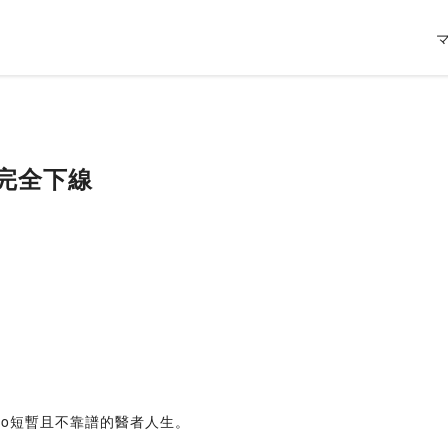
生完全下線
mo短暫且不靠譜的醫者人生。