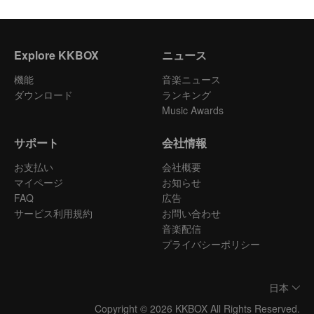
Explore KKBOX
ニュース
機能
音楽ニュース
ダウンロード
ランキング
Music Awards
サポート
会社情報
お支払い
会社概要
マイページ
お知らせ
FAQ
広告
サービス利用規約
お問い合わせ
音楽配信
プライバシーポリシー
日本
Copyright © 2026 KKBOX All Rights Reserved.