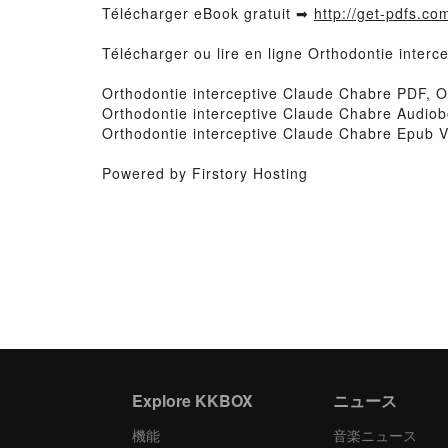
Télécharger eBook gratuit ➡
http://get-pdfs.co
Télécharger ou lire en ligne Orthodontie inter
Orthodontie interceptive Claude Chabre PDF, Or
Orthodontie interceptive Claude Chabre Audiob
Orthodontie interceptive Claude Chabre Epub V
Powered by Firstory Hosting
Explore KKBOX
ニュース
機能
音楽ニュース