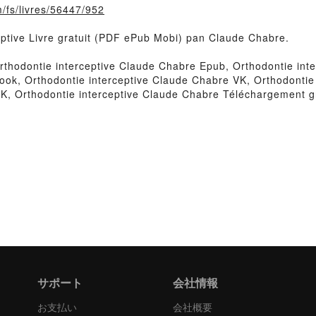
m/fs/livres/56447/952
ceptive Livre gratuit (PDF ePub Mobi) pan Claude Chabre.
thodontie interceptive Claude Chabre Epub, Orthodontie inte
ook, Orthodontie interceptive Claude Chabre VK, Orthodontie 
K, Orthodontie interceptive Claude Chabre Téléchargement gr
サポート
会社情報
お支払い
会社概要