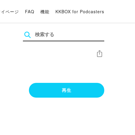
マイページ
FAQ
機能
KKBOX for Podcasters
シェア
再生