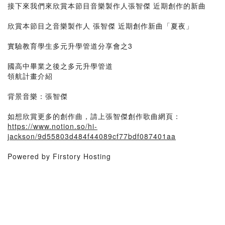
接下來我們來欣賞本節目音樂製作人張智傑 近期創作的新曲
欣賞本節目之音樂製作人 張智傑 近期創作新曲「夏夜」
實驗教育學生多元升學管道分享會之3
國高中畢業之後之多元升學管道
領航計畫介紹
背景音樂：張智傑
如想欣賞更多的創作曲，請上張智傑創作歌曲網頁：
https://www.notion.so/hi-
jackson/9d55803d484f44089cf77bdf087401aa
Powered by Firstory Hosting