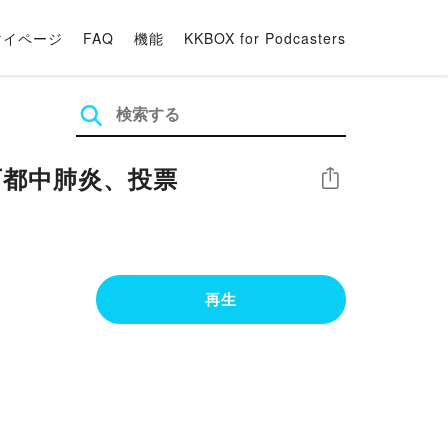
マイページ
FAQ
機能
KKBOX for Podcasters
石都中肺炎、投票
シェア
再生