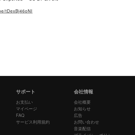
.be/tDexBj46oNI
サポート
会社情報
お支払い
会社概要
マイページ
お知らせ
FAQ
広告
サービス利用規約
お問い合わせ
音楽配信