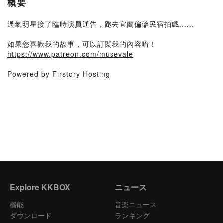
概要
過氣明星接了臨時演員通告，跑去宜蘭偏僻民宿拍戲......
如果您喜歡我的故事，可以訂閱我的內容唷！
https://www.patreon.com/musevale
Powered by Firstory Hosting
Explore KKBOX
ニュース
機能
音楽ニュース
ダウンロード
ランキング