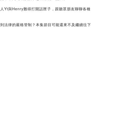
t與Henry難得打開話匣子，跟聽眾朋友聊聊各種
受到法律的嚴格管制？本集節目可能還來不及繼續往下