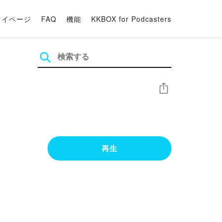
マイページ
FAQ
機能
KKBOX for Podcasters
シェア
再生