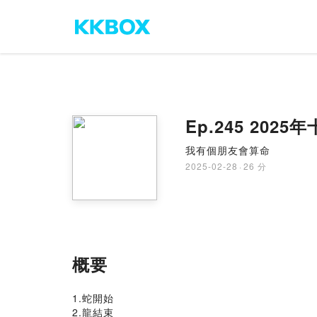
Ep.245 20
我有個朋友會算命
2025-02-28
·
26 分
概要
1.蛇開始
2.龍結束