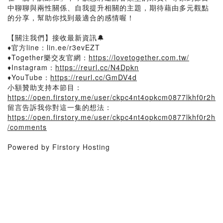
中聊聊與兩性關係、自我提升相關的主題，期待藉由多元觀點
的分享，幫助你找到最適合的感情喔！
【關注我們】接收最新資訊🔔
♦官方line：lin.ee/r3evEZT
♦Together樂交友官網：
https://lovetogether.com.tw/
♦Instagram：
https://reurl.cc/N4Dpkn
♦YouTube：
https://reurl.cc/GmDV4d
小額贊助支持本節目：
https://open.firstory.me/user/ckpc4nt4opkcm0877lkhf0r2h
留言告訴我你對這一集的想法：
https://open.firstory.me/user/ckpc4nt4opkcm0877lkhf0r2h
/comments
Powered by Firstory Hosting