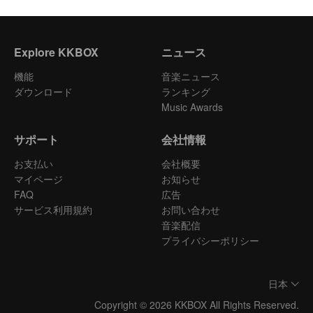
Explore KKBOX
ニュース
機能
音楽ニュース
ダウンロード
ランキング
Music Awards
サポート
会社情報
お支払い
会社概要
マイページ
お知らせ
FAQ
広告
サービス利用規約
お問い合わせ
音楽配信
プライバシーポリシー
日本
Copyright © 2026 KKBOX All Rights Reserved.