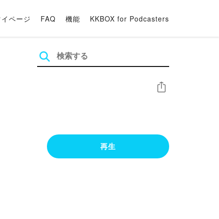
マイページ
FAQ
機能
KKBOX for Podcasters
シェア
再生