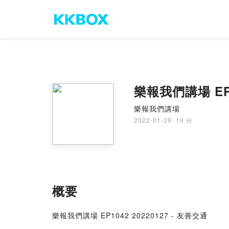
樂報我們講場 EP1
樂報我們講場
2022-01-29
·
19 分
概要
樂報我們講場 EP1042 20220127 - 友善交通