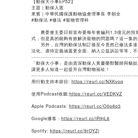
【動保大小事EP52】
主題｜動保入憲
來賓｜中華民國保護動物協會理事長 李朝全
#動保法 #修法 #寵物管理科
農委會主委日前宣布要每年會編列1.3億元的預
式，但是真的能夠有效解決寵物的問題嗎？這一集的
另外，台灣的動保法制訂後至今竟然已修法多達1
法化、虐待定義涵蓋更全面、納入公益訴訟等等，不
---------------------------------------------------------
「動保大小事」是由資深動保人黃慶榮獸醫師與貓奴
讓更多人知道一起提升台灣動物福祉！
---------------------------------------------------------
用行動支持本節目:
https://reurl.cc/NXKvoq
使用Podcast收聽:
https://reurl.cc/VEDKVZ
Apple Podcasts:
https://reurl.cc/O0p8q3
Google播客：
https://reurl.cc/lR9jL6
Spotify:
https://reurl.cc/9rOYZj