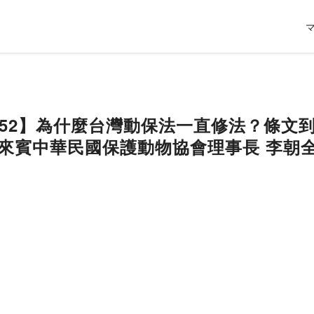
P52】為什麼台灣動保法一直修法？條文
│來賓中華民國保護動物協會理事長 李朝