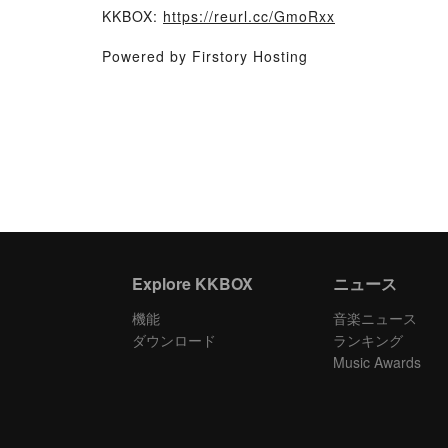
KKBOX:
https://reurl.cc/GmoRxx
Powered by Firstory Hosting
Explore KKBOX
ニュース
機能
音楽ニュース
ダウンロード
ランキング
Music Awards