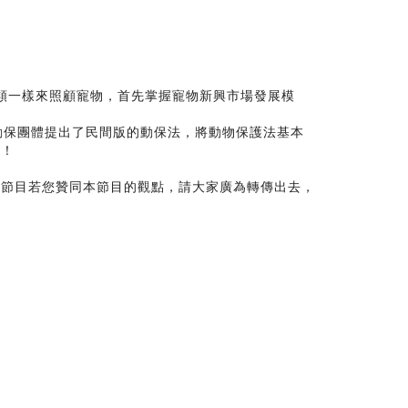
類一樣來照顧寵物，首先掌握寵物新興市場發展模
保團體提出了民間版的動保法，將動物保護法基本
吧！
播節目若您贊同本節目的觀點，請大家廣為轉傳出去，