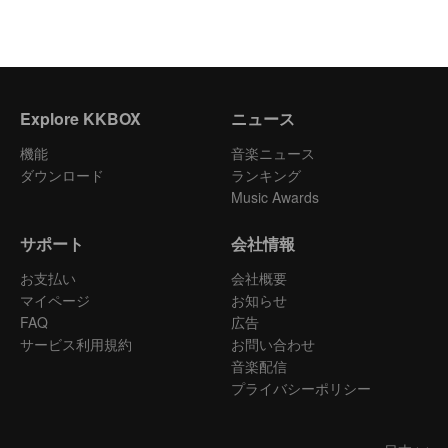
Explore KKBOX
ニュース
機能
音楽ニュース
ダウンロード
ランキング
Music Awards
サポート
会社情報
お支払い
会社概要
マイページ
お知らせ
FAQ
広告
サービス利用規約
お問い合わせ
音楽配信
プライバシーポリシー