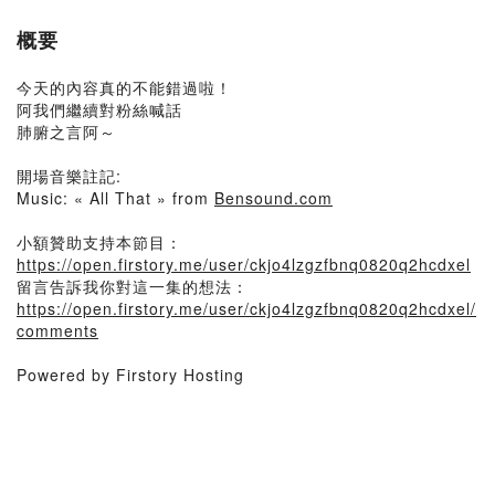
概要
今天的內容真的不能錯過啦！
阿我們繼續對粉絲喊話
肺腑之言阿～
開場音樂註記:
Music: « All That » from
Bensound.com
小額贊助支持本節目：
https://open.firstory.me/user/ckjo4lzgzfbnq0820q2hcdxel
留言告訴我你對這一集的想法：
https://open.firstory.me/user/ckjo4lzgzfbnq0820q2hcdxel/
comments
Powered by Firstory Hosting