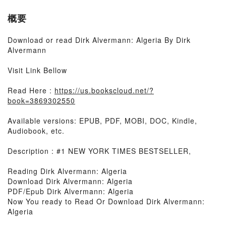
概要
Download or read Dirk Alvermann: Algeria By Dirk
Alvermann
Visit Link Bellow
Read Here :
https://us.bookscloud.net/?
book=3869302550
Available versions: EPUB, PDF, MOBI, DOC, Kindle,
Audiobook, etc.
Description : #1 NEW YORK TIMES BESTSELLER,
Reading Dirk Alvermann: Algeria
Download Dirk Alvermann: Algeria
PDF/Epub Dirk Alvermann: Algeria
Now You ready to Read Or Download Dirk Alvermann:
Algeria