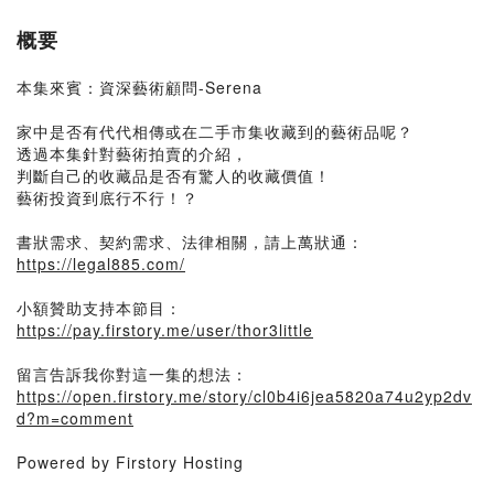
概要
本集來賓：資深藝術顧問-Serena
家中是否有代代相傳或在二手市集收藏到的藝術品呢？
透過本集針對藝術拍賣的介紹，
判斷自己的收藏品是否有驚人的收藏價值！
藝術投資到底行不行！？
書狀需求、契約需求、法律相關，請上萬狀通：
https://legal885.com/
小額贊助支持本節目：
https://pay.firstory.me/user/thor3little
留言告訴我你對這一集的想法：
https://open.firstory.me/story/cl0b4i6jea5820a74u2yp2dv
d?m=comment
Powered by Firstory Hosting