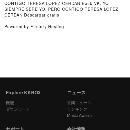
CONTIGO TERESA LOPEZ CERDAN Epub VK, YO
SIEMPRE SERE YO, PERO CONTIGO TERESA LOPEZ
CERDAN Descargar gratis
Powered by Firstory Hosting
Explore KKBOX
ニュース
機能
音楽ニュース
ダウンロード
ランキング
Music Awards
サポート
会社情報