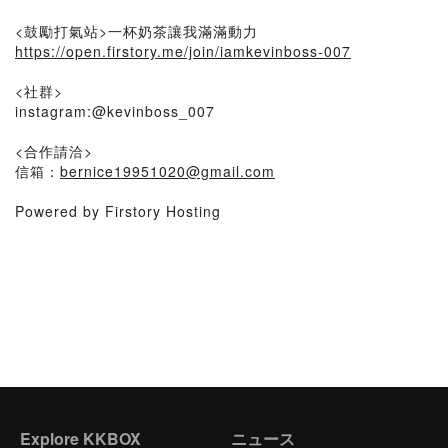
<鼓勵打氣站>一杯奶茶讓我滿滿動力
https://open.firstory.me/join/iamkevinboss-007
<社群>
instagram:@kevinboss_007
<合作請洽>
信箱：
bernice19951020@gmail.com
Powered by Firstory Hosting
Explore KKBOX
ニュース