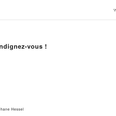
dignez-vous !
éphane Hessel