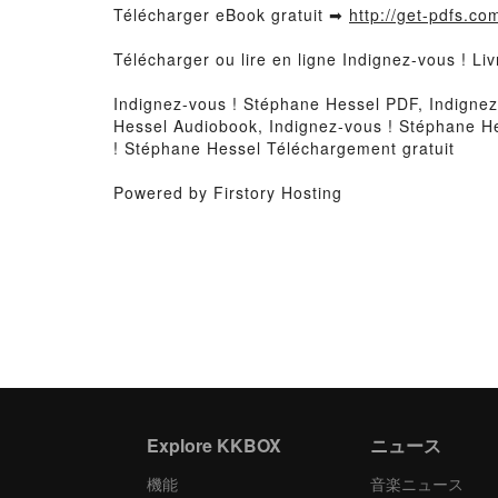
Télécharger eBook gratuit ➡
http://get-pdfs.co
Télécharger ou lire en ligne Indignez-vous ! L
Indignez-vous ! Stéphane Hessel PDF, Indignez
Hessel Audiobook, Indignez-vous ! Stéphane He
! Stéphane Hessel Téléchargement gratuit
Powered by Firstory Hosting
Explore KKBOX
ニュース
機能
音楽ニュース