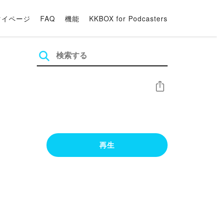
マイページ
FAQ
機能
KKBOX for Podcasters
シェア
再生