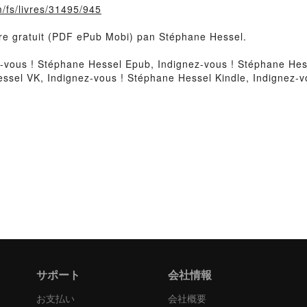
m/fs/livres/31495/945
ivre gratuit (PDF ePub Mobi) pan Stéphane Hessel.
-vous ! Stéphane Hessel Epub, Indignez-vous ! Stéphane Hess
ssel VK, Indignez-vous ! Stéphane Hessel Kindle, Indignez-
サポート
会社情報
お支払い
会社概要