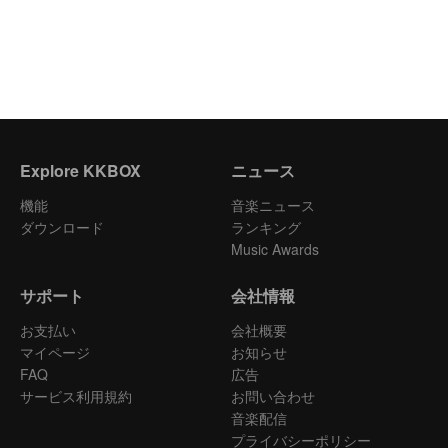
Explore KKBOX
ニュース
機能
音楽ニュース
ダウンロード
ランキング
Music Awards
サポート
会社情報
お支払い
会社概要
マイページ
お知らせ
FAQ
広告
サービス利用規約
お問い合わせ
音楽配信
プライバシーポリシー