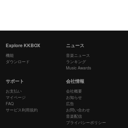
Explore KKBOX
ニュース
機能
音楽ニュース
ダウンロード
ランキング
Music Awards
サポート
会社情報
お支払い
会社概要
マイページ
お知らせ
FAQ
広告
サービス利用規約
お問い合わせ
音楽配信
プライバシーポリシー