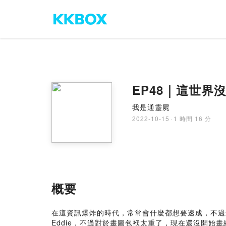
EP48｜這世界
我是通靈屍
2022-10-15
·
1 時間 16 分
概要
在這資訊爆炸的時代，常常會什麼都想要速成，不過
Eddie，不過對於畫圖包袱太重了，現在還沒開始