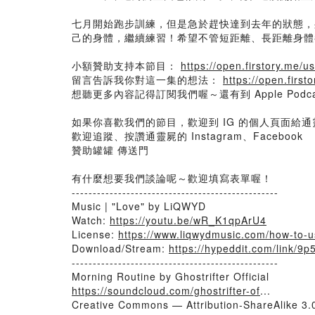
七月開始跑步訓練，但是急於趕快達到去年的狀態，
己的身體，繼續練習！希望不管短距離、長距離身體
小額贊助支持本節目：
https://open.firstory.me/
留言告訴我你對這一集的想法：
https://open.fir
想聽更多內容記得訂閱我們喔～還有到 Apple Podca
如果你喜歡我們的節目，歡迎到 IG 的個人頁面給
歡迎追蹤、按讚通靈屍的 Instagram、Facebook
贊助罐罐 傳送門
有什麼想要我們談論呢～歡迎填寫表單喔！
-------------------------------------------------
Music | "Love" by LiQWYD
Watch:
https://youtu.be/wR_K1qpArU4
License:
https://www.liqwydmusic.com/how-to-
Download/Stream:
https://hypeddit.com/link/9p
-------------------------------------------------
Morning Routine by Ghostrifter Official
https://soundcloud.com/ghostrifter-of
...
Creative Commons — Attribution-ShareAlike 3