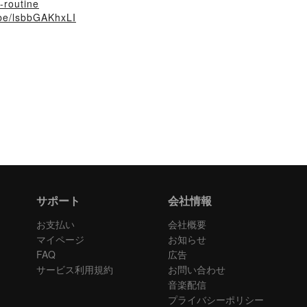
g-routine
.be/lsbbGAKhxLI
サポート
会社情報
お支払い
会社概要
マイページ
お知らせ
FAQ
広告
サービス利用規約
お問い合わせ
音楽配信
プライバシーポリシー