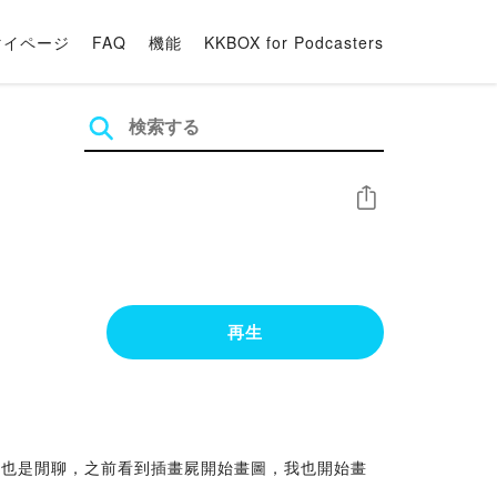
マイページ
FAQ
機能
KKBOX for Podcasters
シェア
再生
集也是閒聊，之前看到插畫屍開始畫圖，我也開始畫