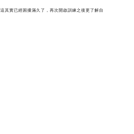
，這其實已經困擾滿久了，再次開啟訓練之後更了解自