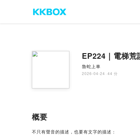
EP224｜電梯
魯蛇上車
2026-04-24
·
44 分
概要
不只有聲音的描述，也要有文字的描述：