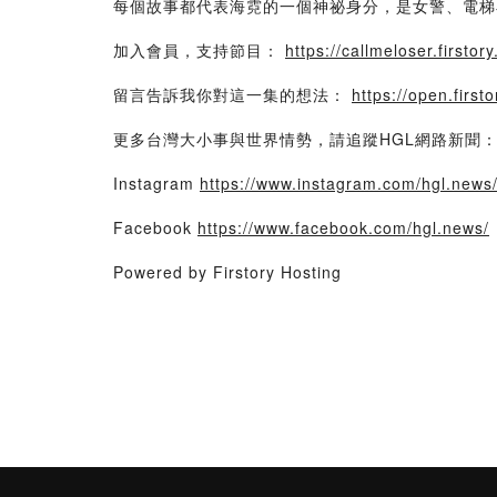
每個故事都代表海霓的一個神祕身分，是女警、電梯
加入會員，支持節目：
https://callmeloser.firstory.
留言告訴我你對這一集的想法：
https://open.fir
更多台灣大小事與世界情勢，請追蹤HGL網路新聞
Instagram
https://www.instagram.com/hgl.news
Facebook
https://www.facebook.com/hgl.news/
Powered by Firstory Hosting