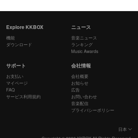
Explore KKBOX
ニュース
機能
音楽ニュース
ダウンロード
ランキング
Music Awards
サポート
会社情報
お支払い
会社概要
マイページ
お知らせ
FAQ
広告
サービス利用規約
お問い合わせ
音楽配信
プライバシーポリシー
日本