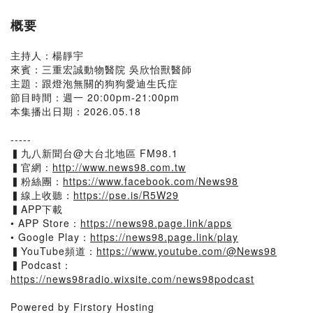
概要
主持人：楊靜宇
來賓：三重宏誠動物醫院 吳欣怡獸醫師
主題：跟燈泡無關的狗狗愛迪生氏症
節目時間：週一 20:00pm-21:00pm
本集播出日期：2026.05.18
-----
▍九八新聞台@大台北地區 FM98.1
▍官網：
http://www.news98.com.tw
▍粉絲團：
https://www.facebook.com/News98
▍線上收聽：
https://pse.is/R5W29
▍APP下載
• APP Store：
https://news98.page.link/apps
• Google Play：
https://news98.page.link/play
▍YouTube頻道：
https://www.youtube.com/@News98
▍Podcast：
https://news98radio.wixsite.com/news98podcast
Powered by Firstory Hosting