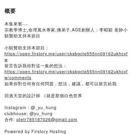
概要
本集來賓---
宗教學博士,命理風水專家,佛弟子,AGE創辦人 : 李昭穎 老師小
額贊助支持本節目
小額贊助支持本節目：
https://open.firstory.me/user/cksbgctq555nn09162ukhcxf
w
留言告訴我你對這一集的想法：
https://open.firstory.me/user/cksbgctq555nn09162ukhcxf
w/comments
如果你對任何有任何問題 , 想法 , 建議 , 都可以留言給我
回過天堂的設計師 （就是那個白色世界
Instagram : @_yu_hung
clubhouse: @yu_hung
合作:
ptetr785187026@gmail.com
Powered by Firstory Hosting