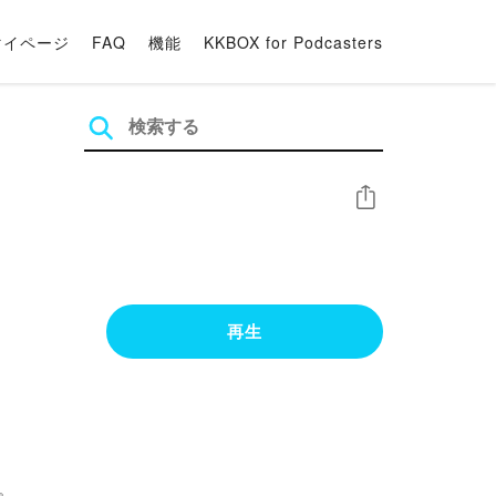
マイページ
FAQ
機能
KKBOX for Podcasters
シェア
再生
。