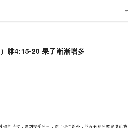
三）腓4:15-20 果子漸漸增多
了馬其頓的時候，論到授受的事，除了你們以外，並沒有別的教會供給我