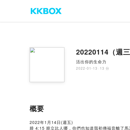
20220114（週
活出你的生命力
2022-01-13
·
13 分
概要
2022年1月14日(週五)
腓 4:15 腓立比人哪，你們也知道我初傳福音離