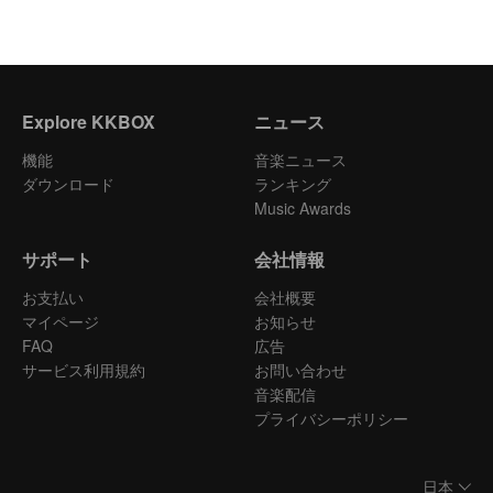
Explore KKBOX
ニュース
機能
音楽ニュース
ダウンロード
ランキング
Music Awards
サポート
会社情報
お支払い
会社概要
マイページ
お知らせ
FAQ
広告
サービス利用規約
お問い合わせ
音楽配信
プライバシーポリシー
日本